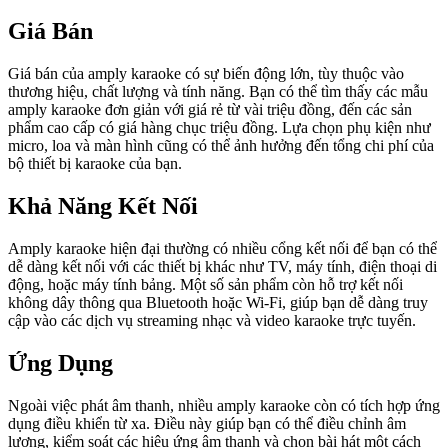
Giá Bán
Giá bán của amply karaoke có sự biến động lớn, tùy thuộc vào
thương hiệu, chất lượng và tính năng. Bạn có thể tìm thấy các mẫu
amply karaoke đơn giản với giá rẻ từ vài triệu đồng, đến các sản
phẩm cao cấp có giá hàng chục triệu đồng. Lựa chọn phụ kiện như
micro, loa và màn hình cũng có thể ảnh hưởng đến tổng chi phí của
bộ thiết bị karaoke của bạn.
Khả Năng Kết Nối
Amply karaoke hiện đại thường có nhiều cổng kết nối để bạn có thể
dễ dàng kết nối với các thiết bị khác như TV, máy tính, điện thoại di
động, hoặc máy tính bảng. Một số sản phẩm còn hỗ trợ kết nối
không dây thông qua Bluetooth hoặc Wi-Fi, giúp bạn dễ dàng truy
cập vào các dịch vụ streaming nhạc và video karaoke trực tuyến.
Ứng Dụng
Ngoài việc phát âm thanh, nhiều amply karaoke còn có tích hợp ứng
dụng điều khiển từ xa. Điều này giúp bạn có thể điều chỉnh âm
lượng, kiểm soát các hiệu ứng âm thanh và chọn bài hát một cách