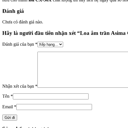
Đánh giá
Chưa có đánh giá nào.
Hãy là người đầu tiên nhận xét “Loa âm trần Asim
Đánh giá của bạn
*
Nhận xét của bạn
*
Tên
*
Email
*