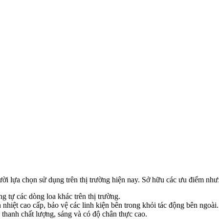
ười lựa chọn sử dụng trên thị trường hiện nay. Sở hữu các ưu điểm như
g tự các dòng loa khác trên thị trường.
nhiệt cao cấp, bảo vệ các linh kiện bên trong khỏi tác động bên ngoài.
 thanh chất lượng, sáng và có độ chân thực cao.