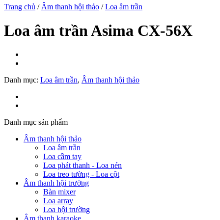
Trang chủ
/
Âm thanh hội thảo
/
Loa âm trần
Loa âm trần Asima CX-56X
Danh mục:
Loa âm trần
,
Âm thanh hội thảo
Danh mục sản phẩm
Âm thanh hội thảo
Loa âm trần
Loa cầm tay
Loa phát thanh - Loa nén
Loa treo tường - Loa cột
Âm thanh hội trường
Bàn mixer
Loa array
Loa hội trường
Âm thanh karaoke