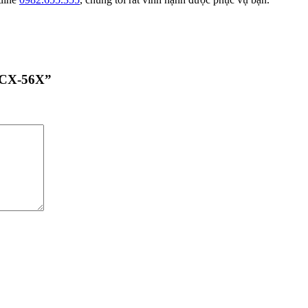
a CX-56X”