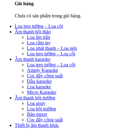
Giỏ hàng
Chưa có sản phẩm trong giỏ hàng.
Loa treo tường – Loa cột
Âm thanh hội thảo
Loa âm trần
Loa cầm tay
Loa phát thanh – Loa nén
Loa treo tường – Loa cột
Âm thanh karaoke
Loa treo tường – Loa cột
Amply Karaoke
Cục đẩy công suất
Đầu karaoke
Loa karaoke
Micro Karaoke
Âm thanh hội trường
Loa array
Loa hội trường
Bàn mixer
Cục đẩy công suất
Thiết bị âm thanh khác