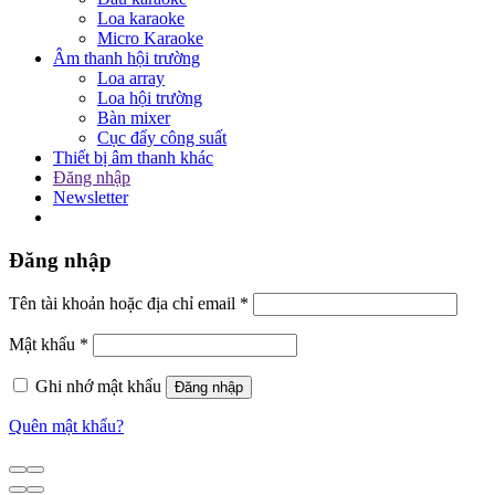
Loa karaoke
Micro Karaoke
Âm thanh hội trường
Loa array
Loa hội trường
Bàn mixer
Cục đẩy công suất
Thiết bị âm thanh khác
Đăng nhập
Newsletter
Đăng nhập
Tên tài khoản hoặc địa chỉ email
*
Mật khẩu
*
Ghi nhớ mật khẩu
Đăng nhập
Quên mật khẩu?