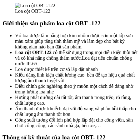
Loa cột OBT-122
Giới thiệu sản phẩm loa cột OBT -122
Vỏ loa được làm bằng hợp kim nhôm được sơn một lớp sơn
màu xám giúp tăng tính thẩm mỹ và làm đẹp cho bất kỳ
không gian nào bạn đặt sản phẩm.
Loa cột OBT-122
có thể sử dụng trong mọi điều kiện thời tiết
và có khả năng chống thấm nước.Loa đạt tiêu chuẩn chống
nước IP-65
Loa được thiết kế trên cơ sở lắp đặt nhanh
Kiểu dáng linh kiện chất lượng cao, bền để tạo hiệu quả chất
lượng âm thanh tuyệt vời
Điều chỉnh góc nghiêng theo ý muốn một cách dễ dàng nhờ
trọng lượng loa nhẹ
Hướng phát đường dài rất tốt, âm thanh trong trẻo, rõ ràng,
chất lượng cao.
Âm thanh được khuếch đại với độ vang và phản hồi thấp cho
chất lượng âm thanh tốt hơn
Công suất tương đối lớn phù hợp lắp đặt cho công viên, sân
chơi công cộng, các sảnh nhà ga, bến xe,…
Thông số kỹ thuật của loa cột OBT- 122