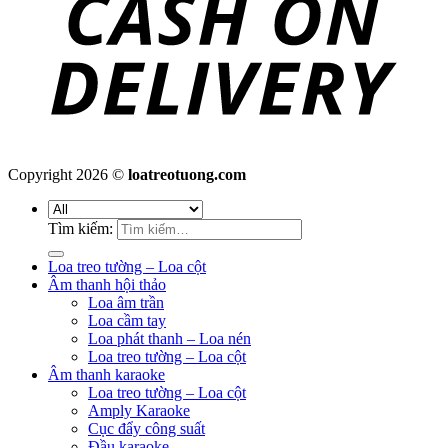
Copyright 2026 ©
loatreotuong.com
Tìm kiếm:
Loa treo tường – Loa cột
Âm thanh hội thảo
Loa âm trần
Loa cầm tay
Loa phát thanh – Loa nén
Loa treo tường – Loa cột
Âm thanh karaoke
Loa treo tường – Loa cột
Amply Karaoke
Cục đẩy công suất
Đầu karaoke