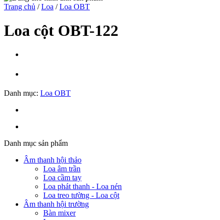
Trang chủ
/
Loa
/
Loa OBT
Loa cột OBT-122
Danh mục:
Loa OBT
Danh mục sản phẩm
Âm thanh hội thảo
Loa âm trần
Loa cầm tay
Loa phát thanh - Loa nén
Loa treo tường - Loa cột
Âm thanh hội trường
Bàn mixer