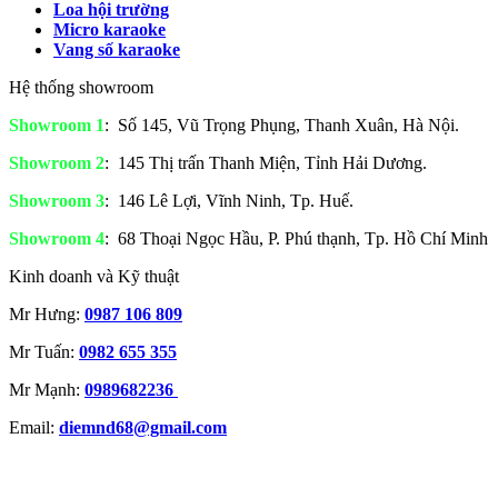
Loa hội trường
Micro karaoke
Vang số karaoke
Hệ thống showroom
Showroom 1
: Số 145, Vũ Trọng Phụng, Thanh Xuân, Hà Nội.
Showroom 2
: 145 Thị trấn Thanh Miện, Tỉnh Hải Dương.
Showroom 3
: 146 Lê Lợi, Vĩnh Ninh, Tp. Huế.
Showroom 4
: 68 Thoại Ngọc Hầu, P. Phú thạnh, Tp. Hồ Chí Minh
Kinh doanh và Kỹ thuật
Mr Hưng:
0987 106 809
Mr Tuấn:
0982 655 355
Mr Mạnh:
0989682236
Email:
diemnd68@gmail.com