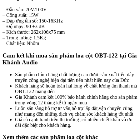
– Đầu vào: 70V/100V
– Công suất: 15W
– Đáp ứng tần số: 150-16KHz
– Độ nhạy: 90 ±3 dB
– Kích thước: 262x106x75 mm
– Trọng lượng: 1.5Kg
– Chất liệu: Nhôm
Cam kết khi mua sản phẩm loa cột OBT-122 tại Gia
Khánh Audio
Sản phẩm chính hãng chất lượng cao được sản xuất trên dây
truyền công nghệ hiện đại tiên tiến nhất hiện nay của Đức
Khách hàng sẽ hoàn toàn hài lòng về chất lượng âm thanh mà
OBT-122 mang đến
Gia Khánh cam kết 100% bảo hành chính hãng cho sản phẩm
trong vòng 12 tháng kể từ ngày mua
Luôn sẵn sàng hỗ trợ tư vấn,hỗ trợ lắp đặt,vận chuyển cũng
như mang đến những dịch vụ chăm sóc khách hàng tốt nhất
Giá cả cạnh tranh trên thị trường ,có nhiều chiết khẩu và ưu
đãi đặc biệt cho khách hàng.
Xem thêm các sản phẩm loa cột khác