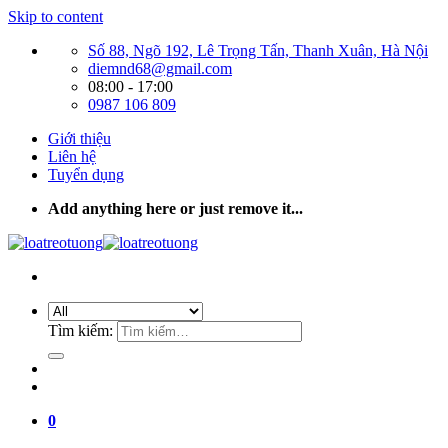
Skip to content
Số 88, Ngõ 192, Lê Trọng Tấn, Thanh Xuân, Hà Nội
diemnd68@gmail.com
08:00 - 17:00
0987 106 809
Giới thiệu
Liên hệ
Tuyển dụng
Add anything here or just remove it...
Tìm kiếm:
0