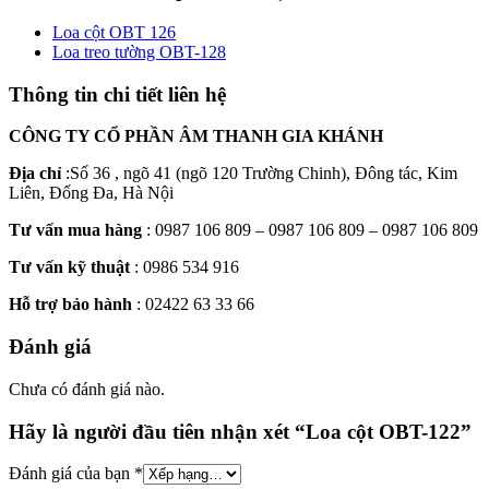
Loa cột OBT 126
Loa treo tường OBT-128
Thông tin chi tiết liên hệ
CÔNG TY CỔ PHẦN ÂM THANH GIA KHÁNH
Địa chỉ
:Số 36 , ngõ 41 (ngõ 120 Trường Chinh), Đông tác, Kim
Liên, Đống Đa, Hà Nội
Tư vấn mua hàng
: 0987 106 809 – 0987 106 809 – 0987 106 809
Tư vấn kỹ thuật
: 0986 534 916
Hỗ trợ bảo hành
: 02422 63 33 66
Đánh giá
Chưa có đánh giá nào.
Hãy là người đầu tiên nhận xét “Loa cột OBT-122”
Đánh giá của bạn
*