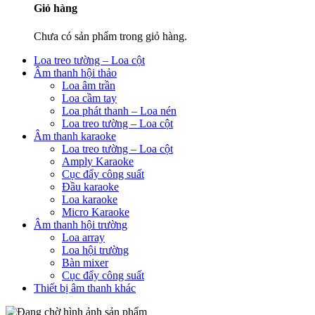
Giỏ hàng
Chưa có sản phẩm trong giỏ hàng.
Loa treo tường – Loa cột
Âm thanh hội thảo
Loa âm trần
Loa cầm tay
Loa phát thanh – Loa nén
Loa treo tường – Loa cột
Âm thanh karaoke
Loa treo tường – Loa cột
Amply Karaoke
Cục đẩy công suất
Đầu karaoke
Loa karaoke
Micro Karaoke
Âm thanh hội trường
Loa array
Loa hội trường
Bàn mixer
Cục đẩy công suất
Thiết bị âm thanh khác